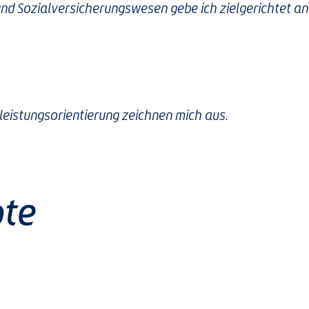
d Sozial­versicherungswesen gebe ich zielgerichtet an
leistungsorientierung zeichnen mich aus.
ote