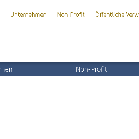
Unternehmen
Non-Profit
Öffentliche Ver
hmen
Non-Profit