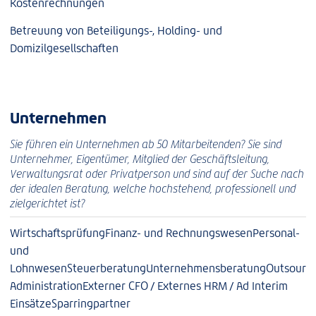
Kostenrechnungen
Betreuung von Beteiligungs-, Holding- und
Domizilgesellschaften
Unternehmen
Sie führen ein Unternehmen ab 50 Mitarbeitenden? Sie sind
Unternehmer, Eigentümer, Mitglied der Geschäftsleitung,
Verwaltungsrat oder Privatperson und sind auf der Suche nach
der idealen Beratung, welche hochstehend, professionell und
zielgerichtet ist?
Wirtschaftsprüfung
Finanz- und Rechnungswesen
Personal-
und
Lohnwesen
Steuerberatung
Unternehmensberatung
Outsourci
Administration
Externer CFO / Externes HRM / Ad Interim
Einsätze
Sparringpartner